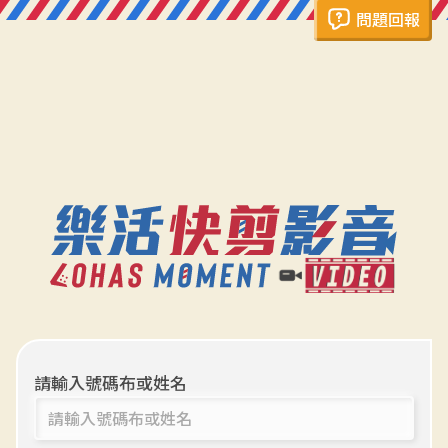
問題回報
請輸入號碼布或姓名